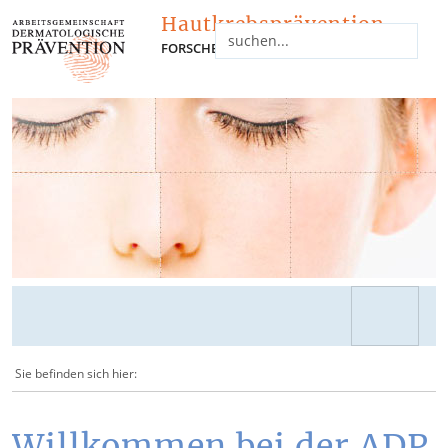
Hautkrebsprävention
FORSCHEN - INFORMIEREN - NETZWERKEN
Sie befinden sich hier:
Willkommen bei der ADP