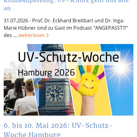
KlimaAnpassung: UV-Schutz geht uns alle
an
31.07.2026 - Prof. Dr. Eckhard Breitbart und Dr. Inga-
Marie Hübner sind zu Gast im Podcast "ANGEPASST?!"
des …
weiterlesen
6. bis 10. Mai 2026: UV-Schutz-
Woche Hamburg