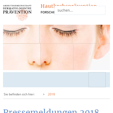
Hautkrebsprävention
FORSCHEN - INFORMIEREN - NETZWERKEN
Sie befinden sich hier:
2018
Pressemeldungen 2018