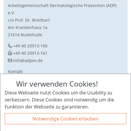
Arbeitsgemeinschaft Dermatologische Prävention (ADP)
e.V.
c/o Prof. Dr. Breitbart
Am Krankenhaus 1a
21614 Buxtehude
+49 40 20913-160
+49 40 20913-161
ed.vepda@ofni
Kontakt
Download
Wir verwenden Cookies!
Sitemap
Diese Webseite nutzt Cookies um die Usability zu
Impressum + Datenschutz
verbessern. Diese Cookies sind notwendig um die
Funktion der Webseite zu garantieren.
Notwendige Cookies erlauben