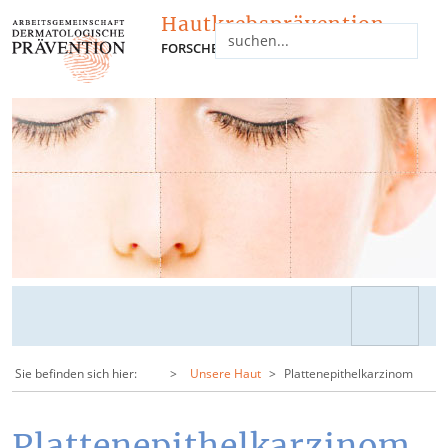
Hautkrebsprävention
FORSCHEN - INFORMIEREN - NETZWERKEN
Sie befinden sich hier:
Unsere Haut
Plattenepithelkarzinom
Plattenepithelkarzinom