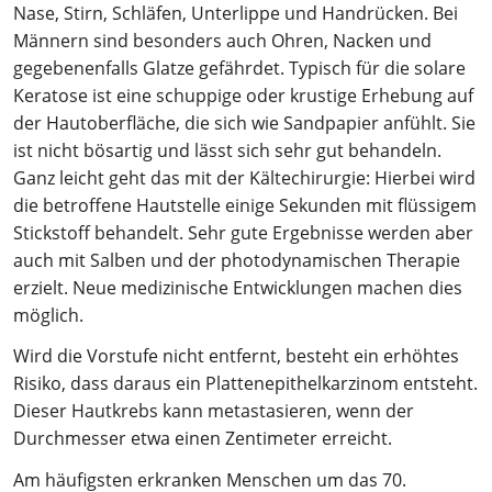
Nase, Stirn, Schläfen, Unterlippe und Handrücken. Bei
Männern sind besonders auch Ohren, Nacken und
gegebenenfalls Glatze gefährdet. Typisch für die solare
Keratose ist eine schuppige oder krustige Erhebung auf
der Hautoberfläche, die sich wie Sandpapier anfühlt. Sie
ist nicht bösartig und lässt sich sehr gut behandeln.
Ganz leicht geht das mit der Kältechirurgie: Hierbei wird
die betroffene Hautstelle einige Sekunden mit flüssigem
Stickstoff behandelt. Sehr gute Ergebnisse werden aber
auch mit Salben und der photodynamischen Therapie
erzielt. Neue medizinische Entwicklungen machen dies
möglich.
Wird die Vorstufe nicht entfernt, besteht ein erhöhtes
Risiko, dass daraus ein Plattenepithelkarzinom entsteht.
Dieser Hautkrebs kann metastasieren, wenn der
Durchmesser etwa einen Zentimeter erreicht.
Am häufigsten erkranken Menschen um das 70.