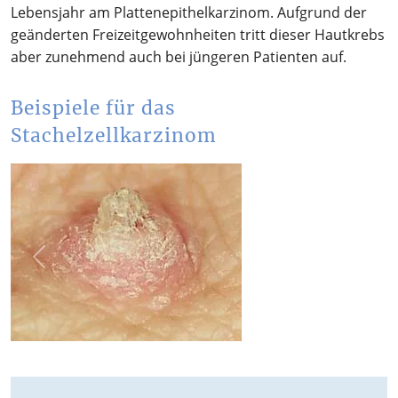
Lebensjahr am Plattenepithelkarzinom. Aufgrund der
geänderten Freizeitgewohnheiten tritt dieser Hautkrebs
aber zunehmend auch bei jüngeren Patienten auf.
Beispiele für das
Stachelzellkarzinom
Previous
Next