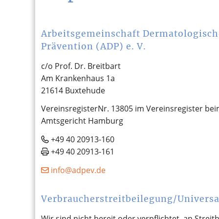
Arbeitsgemeinschaft Dermatologisch
Prävention (ADP) e. V.
c/o Prof. Dr. Breitbart
Am Krankenhaus 1a
21614 Buxtehude
VereinsregisterNr. 13805 im Vereinsregister be
Amtsgericht Hamburg
+49 40 20913-160
+49 40 20913-161
ed.vepda@ofni
Verbraucherstreitbeilegung/Universa
Wir sind nicht bereit oder verpflichtet, an Stre