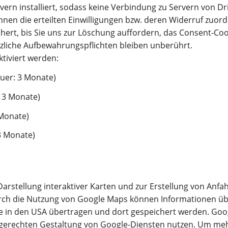
vern installiert, sodass keine Verbindung zu Servern von Dr
hnen die erteilten Einwilligungen bzw. deren Widerruf zuor
hert, bis Sie uns zur Löschung auffordern, das Consent-Coo
zliche Aufbewahrungspflichten bleiben unberührt.
tiviert werden:
auer: 3 Monate)
: 3 Monate)
 Monate)
3 Monate)
rstellung interaktiver Karten und zur Erstellung von Anfa
urch die Nutzung von Google Maps können Informationen übe
gle in den USA übertragen und dort gespeichert werden. Go
erechten Gestaltung von Google-Diensten nutzen. Um mehr