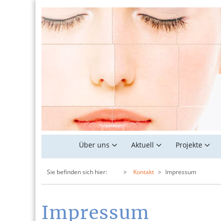
Über uns
Aktuell
Projekte
Sie befinden sich hier:
Kontakt
Impressum
Impressum