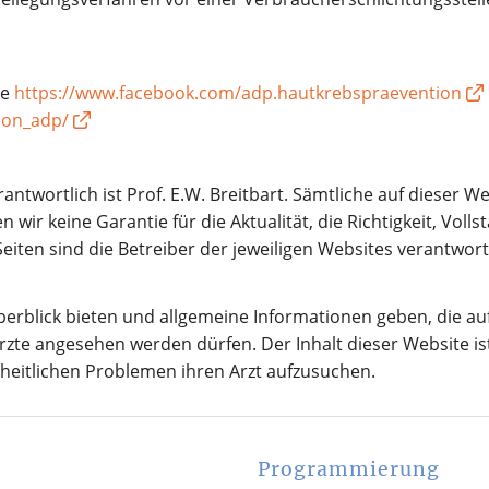
te
https://www.facebook.com/adp.hautkrebspraevention
ion_adp/
antwortlich ist Prof. E.W. Breitbart. Sämtliche auf dieser 
ir keine Garantie für die Aktualität, die Richtigkeit, Volls
 Seiten sind die Betreiber der jeweiligen Websites verantwor
rblick bieten und allgemeine Informationen geben, die auf k
te angesehen werden dürfen. Der Inhalt dieser Website is
dheitlichen Problemen ihren Arzt aufzusuchen.
Programmierung