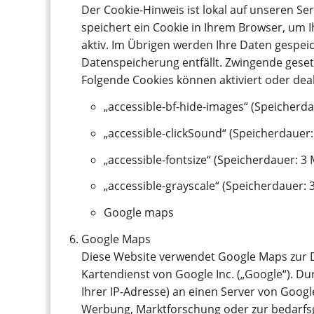
Der Cookie-Hinweis ist lokal auf unseren Ser
speichert ein Cookie in Ihrem Browser, um I
aktiv. Im Übrigen werden Ihre Daten gespeic
Datenspeicherung entfällt. Zwingende geset
Folgende Cookies können aktiviert oder deak
„accessible-bf-hide-images“ (Speicherd
„accessible-clickSound“ (Speicherdauer
„accessible-fontsize“ (Speicherdauer: 3
„accessible-grayscale“ (Speicherdauer: 
Google maps
Google Maps
Diese Website verwendet Google Maps zur Da
Kartendienst von Google Inc. („Google“). D
Ihrer IP-Adresse) an einen Server von Goo
Werbung, Marktforschung oder zur bedarfsg