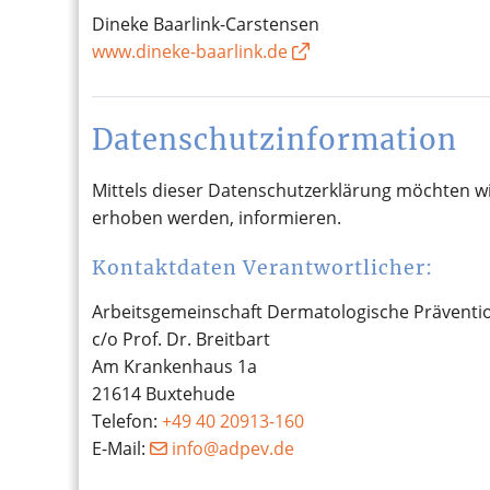
Dineke Baarlink-Carstensen
www.dineke-baarlink.de
Datenschutzinformation
Mittels dieser Datenschutzerklärung möchten w
erhoben werden, informieren.
Kontaktdaten Verantwortlicher:
Arbeitsgemeinschaft Dermatologische Prävention
c/o Prof. Dr. Breitbart
Am Krankenhaus 1a
21614 Buxtehude
Telefon:
+49 40 20913-160
E-Mail:
ed.vepda@ofni