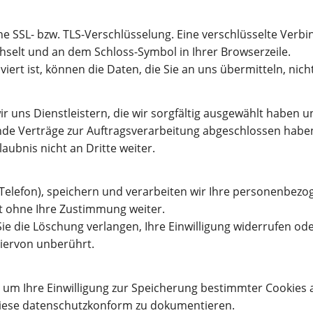
ne SSL- bzw. TLS-Verschlüsselung. Eine verschlüsselte Verb
echselt und an dem Schloss-Symbol in Ihrer Browserzeile.
iert ist, können die Daten, die Sie an uns übermitteln, nic
r uns Dienstleistern, die wir sorgfältig ausgewählt haben 
 Verträge zur Auftragsverarbeitung abgeschlossen haben.
laubnis nicht an Dritte weiter.
 Telefon), speichern und verarbeiten wir Ihre personenbez
ht ohne Ihre Zustimmung weiter.
 Sie die Löschung verlangen, Ihre Einwilligung widerrufen o
hiervon unberührt.
 um Ihre Einwilligung zur Speicherung bestimmter Cookies 
iese datenschutzkonform zu dokumentieren.