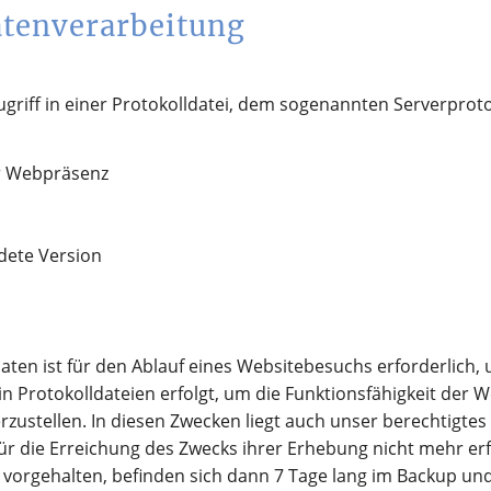
tenverarbeitung
griff in einer Protokolldatei, dem sogenannten Serverproto
er Webpräsenz
dete Version
en ist für den Ablauf eines Websitebesuchs erforderlich, 
n Protokolldateien erfolgt, um die Funktionsfähigkeit der W
zustellen. In diesen Zwecken liegt auch unser berechtigtes
ür die Erreichung des Zwecks ihrer Erhebung nicht mehr erf
en vorgehalten, befinden sich dann 7 Tage lang im Backup u