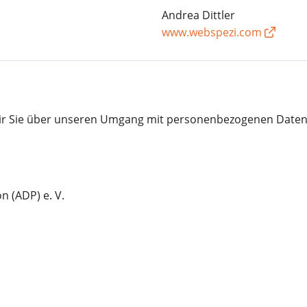
Andrea Dittler
www.webspezi.com
ir Sie über unseren Umgang mit personenbezogenen Daten,
 (ADP) e. V.