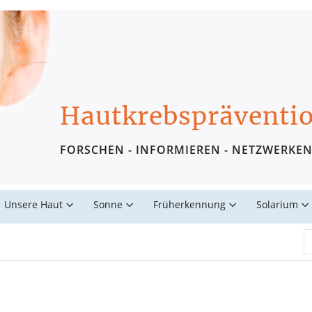
Hautkrebspräventi
FORSCHEN - INFORMIEREN - NETZWERKE
Unsere Haut
Sonne
Früherkennung
Solarium