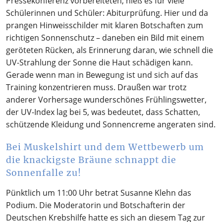
Pressekonferenz vorbereiteten, hieß es für viele
Schülerinnen und Schüler: Abiturprüfung. Hier und da
prangen Hinweisschilder mit klaren Botschaften zum
richtigen Sonnenschutz – daneben ein Bild mit einem
geröteten Rücken, als Erinnerung daran, wie schnell die
UV-Strahlung der Sonne die Haut schädigen kann.
Gerade wenn man in Bewegung ist und sich auf das
Training konzentrieren muss. Draußen war trotz
anderer Vorhersage wunderschönes Frühlingswetter,
der UV-Index lag bei 5, was bedeutet, dass Schatten,
schützende Kleidung und Sonnencreme angeraten sind.
Bei Muskelshirt und dem Wettbewerb um
die knackigste Bräune schnappt die
Sonnenfalle zu!
Pünktlich um 11:00 Uhr betrat Susanne Klehn das
Podium. Die Moderatorin und Botschafterin der
Deutschen Krebshilfe hatte es sich an diesem Tag zur