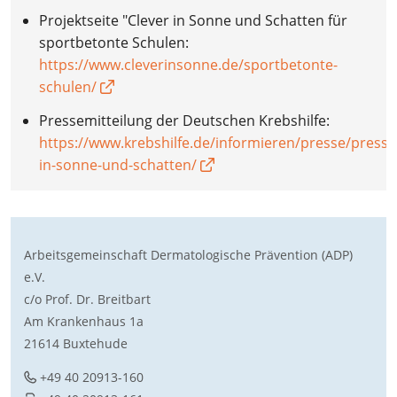
Projektseite "Clever in Sonne und Schatten für
sportbetonte Schulen:
https://www.cleverinsonne.de/sportbetonte-
schulen/
Pressemitteilung der Deutschen Krebshilfe:
https://www.krebshilfe.de/informieren/presse/presse
in-sonne-und-schatten/
Arbeitsgemeinschaft Dermatologische Prävention (ADP)
e.V.
c/o Prof. Dr. Breitbart
Am Krankenhaus 1a
21614 Buxtehude
+49 40 20913-160