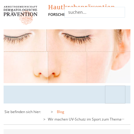
Hautkrebsprävention
FORSCHEN - INFORMIEREN - NETZWERKEN
Sie befinden sich hier:
Blog
…
Wir machen UV-Schutz im Sport zum Thema