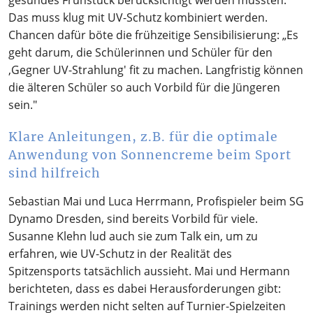
gesundes Frühstück berücksichtigt werden müssten.
Das muss klug mit UV-Schutz kombiniert werden.
Chancen dafür böte die frühzeitige Sensibilisierung: „Es
geht darum, die Schülerinnen und Schüler für den
‚Gegner UV-Strahlung' fit zu machen. Langfristig können
die älteren Schüler so auch Vorbild für die Jüngeren
sein."
Klare Anleitungen, z.B. für die optimale
Anwendung von Sonnencreme beim Sport
sind hilfreich
Sebastian Mai und Luca Herrmann, Profispieler beim SG
Dynamo Dresden, sind bereits Vorbild für viele.
Susanne Klehn lud auch sie zum Talk ein, um zu
erfahren, wie UV-Schutz in der Realität des
Spitzensports tatsächlich aussieht. Mai und Hermann
berichteten, dass es dabei Herausforderungen gibt:
Trainings werden nicht selten auf Turnier-Spielzeiten