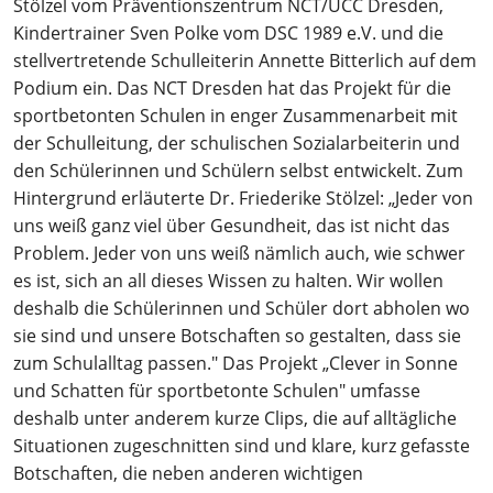
Stölzel vom Präventionszentrum NCT/UCC Dresden,
Kindertrainer Sven Polke vom DSC 1989 e.V. und die
stellvertretende Schulleiterin Annette Bitterlich auf dem
Podium ein. Das NCT Dresden hat das Projekt für die
sportbetonten Schulen in enger Zusammenarbeit mit
der Schulleitung, der schulischen Sozialarbeiterin und
den Schülerinnen und Schülern selbst entwickelt. Zum
Hintergrund erläuterte Dr. Friederike Stölzel: „Jeder von
uns weiß ganz viel über Gesundheit, das ist nicht das
Problem. Jeder von uns weiß nämlich auch, wie schwer
es ist, sich an all dieses Wissen zu halten. Wir wollen
deshalb die Schülerinnen und Schüler dort abholen wo
sie sind und unsere Botschaften so gestalten, dass sie
zum Schulalltag passen." Das Projekt „Clever in Sonne
und Schatten für sportbetonte Schulen" umfasse
deshalb unter anderem kurze Clips, die auf alltägliche
Situationen zugeschnitten sind und klare, kurz gefasste
Botschaften, die neben anderen wichtigen