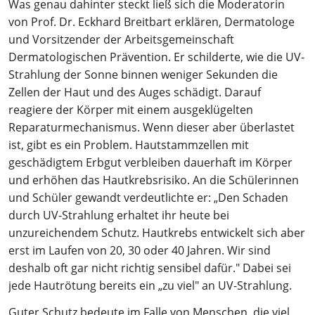
Was genau dahinter steckt ließ sich die Moderatorin
von Prof. Dr. Eckhard Breitbart erklären, Dermatologe
und Vorsitzender der Arbeitsgemeinschaft
Dermatologischen Prävention. Er schilderte, wie die UV-
Strahlung der Sonne binnen weniger Sekunden die
Zellen der Haut und des Auges schädigt. Darauf
reagiere der Körper mit einem ausgeklügelten
Reparaturmechanismus. Wenn dieser aber überlastet
ist, gibt es ein Problem. Hautstammzellen mit
geschädigtem Erbgut verbleiben dauerhaft im Körper
und erhöhen das Hautkrebsrisiko. An die Schülerinnen
und Schüler gewandt verdeutlichte er: „Den Schaden
durch UV-Strahlung erhaltet ihr heute bei
unzureichendem Schutz. Hautkrebs entwickelt sich aber
erst im Laufen von 20, 30 oder 40 Jahren. Wir sind
deshalb oft gar nicht richtig sensibel dafür." Dabei sei
jede Hautrötung bereits ein „zu viel" an UV-Strahlung.
Guter Schutz bedeute im Falle von Menschen, die viel