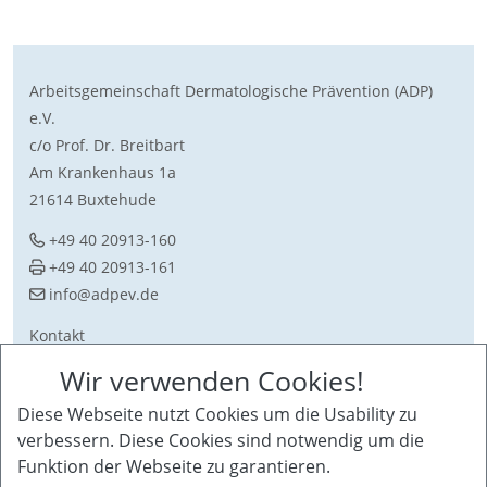
Arbeitsgemeinschaft Dermatologische Prävention (ADP)
e.V.
c/o Prof. Dr. Breitbart
Am Krankenhaus 1a
21614 Buxtehude
+49 40 20913-160
+49 40 20913-161
ed.vepda@ofni
Kontakt
Download
Wir verwenden Cookies!
Sitemap
Diese Webseite nutzt Cookies um die Usability zu
Impressum + Datenschutz
verbessern. Diese Cookies sind notwendig um die
Funktion der Webseite zu garantieren.