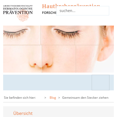
Hautkrebsprävention
FORSCHEN - INFORMIEREN - NETZWERKEN
Sie befinden sich hier:
Blog
Gemeinsam den Stecker ziehen
Übersicht