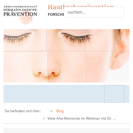
Hautkrebsprävention
FORSCHEN - INFORMIEREN - NETZWERKEN
Sie befinden sich hier:
Blog
Viele Aha-Momente im Webinar mit Dr. …